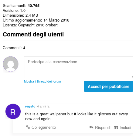
Scaricamenti
40.765
Versione
1.0
Dimensione
2,4 MB
Ultimo aggiornamento
14 Marzo 2016
Licenza
Copyright 2016 orobert
Commenti degli utenti
Commenti: 4
Mostra il thread dei forum
Accedi per pubblicare
regsto
4 anni fa
R
this is a great wallpaper but it looks like it glitches out every
now and again
Collegamento
Rispondi
Includi