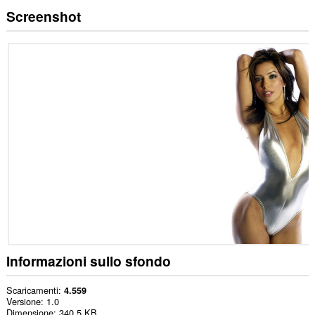
Screenshot
Informazioni sullo sfondo
Scaricamenti
4.559
Versione
1.0
Dimensione
340,5 KB