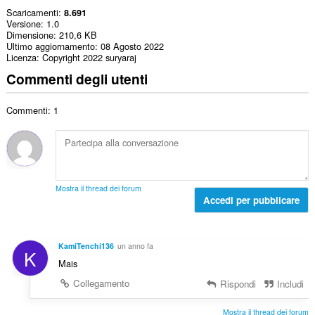
Scaricamenti
8.691
Versione
1.0
Dimensione
210,6 KB
Ultimo aggiornamento
08 Agosto 2022
Licenza
Copyright 2022 suryaraj
Commenti degli utenti
Commenti: 1
Mostra il thread dei forum
Accedi per pubblicare
KamiTenchi136
un anno fa
K
Mais
Collegamento
Rispondi
Includi
Mostra il thread dei forum