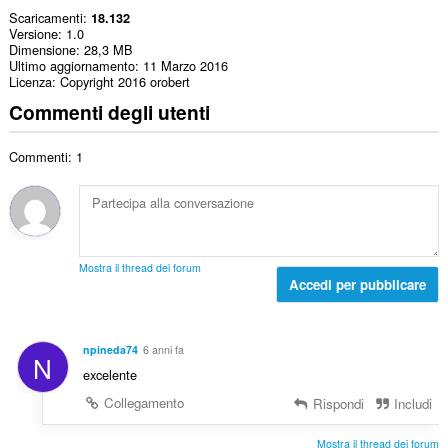
Scaricamenti
18.132
Versione
1.0
Dimensione
28,3 MB
Ultimo aggiornamento
11 Marzo 2016
Licenza
Copyright 2016 orobert
Commenti degli utenti
Commenti: 1
Mostra il thread dei forum
Accedi per pubblicare
npineda74
6 anni fa
N
excelente
Collegamento
Rispondi
Includi
Mostra il thread dei forum