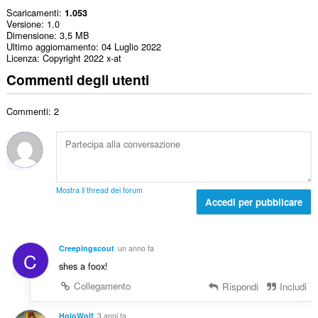
Scaricamenti
1.053
Versione
1.0
Dimensione
3,5 MB
Ultimo aggiornamento
04 Luglio 2022
Licenza
Copyright 2022 x-at
Commenti degli utenti
Commenti: 2
Mostra il thread dei forum
Accedi per pubblicare
Creepingscout
un anno fa
C
shes a foox!
Collegamento
Rispondi
Includi
HoloWolf
3 anni fa