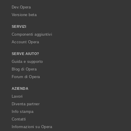
a
Dev.Opera
Versione beta
SERVIZI
Componenti aggiuntivi
Account Opera
SERVE AIUTO?
Guida e supporto
Blog di Opera
Forum di Opera
AZIENDA
Lavori
Diventa partner
Info stampa
Contatti
Informazioni su Opera