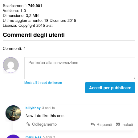
Scaricamenti
749.901
Versione
1.0
Dimensione
3,2 MB
Ultimo aggiornamento
18 Dicembre 2015
Licenza
Copyright 2015 x-at
Commenti degli utenti
Commenti: 4
Mostra il thread dei forum
Accedi per pubblicare
billybhoy
3 anni fa
Now I do like this one.
Collegamento
Rispondi
Includi
marius-ss
5 anni fa