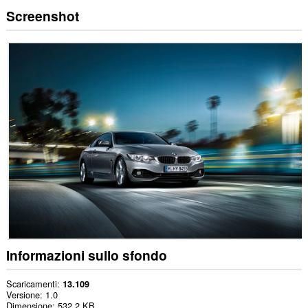
Screenshot
Informazioni sullo sfondo
Scaricamenti
13.109
Versione
1.0
Dimensione
532,2 KB