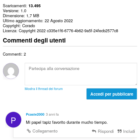
Scaricamenti
13.495
Versione
1.0
Dimensione
1,7 MB
Ultimo aggiornamento
22 Agosto 2022
Copyright
Corado
Licenza
Copyright 2022 c335e1f6-6776-4b62-9a5f-24fecb2577c8
Commenti degli utenti
Commenti: 2
Mostra il thread dei forum
Accedi per pubblicare
Pcaste2000
3 anni fa
P
Mi papel tapiz favorito durante mucho tiempo.
Collegamento
Rispondi
Includi