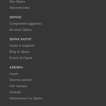
a
Dev.Opera
Versione beta
SERVIZI
Componenti aggiuntivi
Account Opera
SERVE AIUTO?
Guida e supporto
Blog di Opera
Forum di Opera
AZIENDA
Lavori
Diventa partner
Info stampa
Contatti
Informazioni su Opera