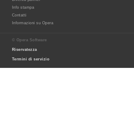
Info stampa
Contatti
Informazioni su Opera
© Opera Software
Riservatezza
Termini di servizio