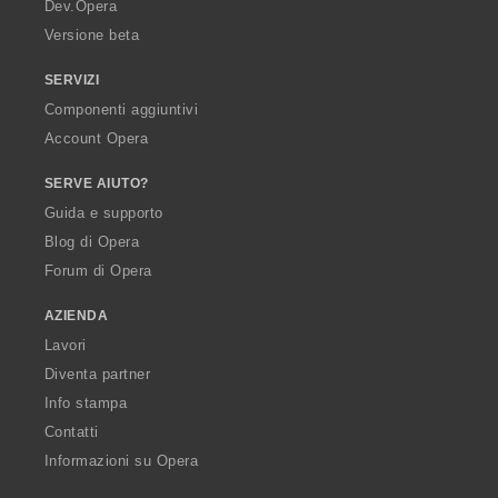
a
Dev.Opera
Versione beta
SERVIZI
Componenti aggiuntivi
Account Opera
SERVE AIUTO?
Guida e supporto
Blog di Opera
Forum di Opera
AZIENDA
Lavori
Diventa partner
Info stampa
Contatti
Informazioni su Opera