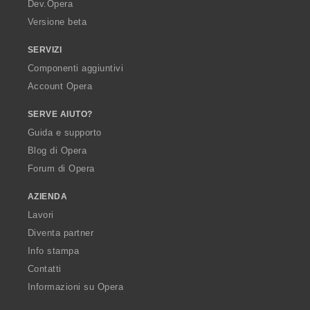
a
Dev.Opera
Versione beta
SERVIZI
Componenti aggiuntivi
Account Opera
SERVE AIUTO?
Guida e supporto
Blog di Opera
Forum di Opera
AZIENDA
Lavori
Diventa partner
Info stampa
Contatti
Informazioni su Opera