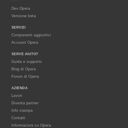
r
a
Dev.Opera
Versione beta
SERVIZI
Componenti aggiuntivi
Account Opera
SERVE AIUTO?
Guida e supporto
Blog di Opera
Forum di Opera
AZIENDA
Lavori
Diventa partner
Info stampa
Contatti
Informazioni su Opera