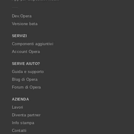
e
r
a
Dev.Opera
Versione beta
SERVIZI
Componenti aggiuntivi
Account Opera
SERVE AIUTO?
Guida e supporto
Blog di Opera
Forum di Opera
AZIENDA
Lavori
Diventa partner
Info stampa
Contatti