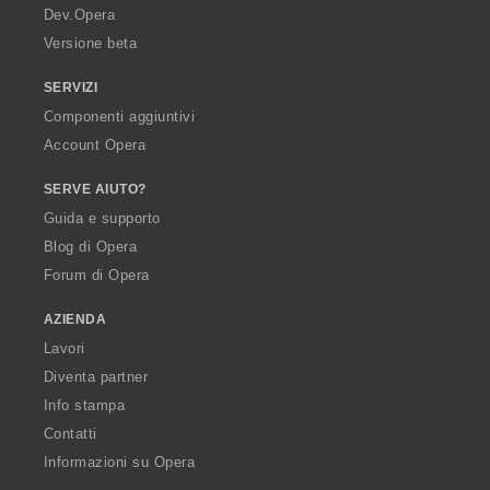
a
Dev.Opera
Versione beta
SERVIZI
Componenti aggiuntivi
Account Opera
SERVE AIUTO?
Guida e supporto
Blog di Opera
Forum di Opera
AZIENDA
Lavori
Diventa partner
Info stampa
Contatti
Informazioni su Opera