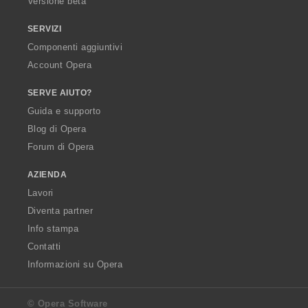
Versione beta
SERVIZI
Componenti aggiuntivi
Account Opera
SERVE AIUTO?
Guida e supporto
Blog di Opera
Forum di Opera
AZIENDA
Lavori
Diventa partner
Info stampa
Contatti
Informazioni su Opera
© Opera Software