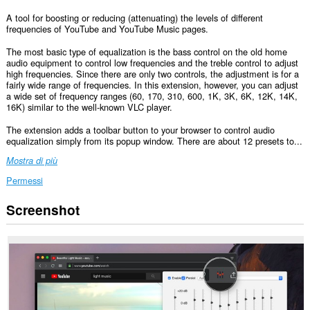
A tool for boosting or reducing (attenuating) the levels of different
frequencies of YouTube and YouTube Music pages.
The most basic type of equalization is the bass control on the old home
audio equipment to control low frequencies and the treble control to adjust
high frequencies. Since there are only two controls, the adjustment is for a
fairly wide range of frequencies. In this extension, however, you can adjust
a wide set of frequency ranges (60, 170, 310, 600, 1K, 3K, 6K, 12K, 14K,
16K) similar to the well-known VLC player.
The extension adds a toolbar button to your browser to control audio
equalization simply from its popup window. There are about 12 presets to...
Mostra di più
Permessi
Screenshot
Questa
estensione
può
accedere
ai
tuoi
dati
su
alcuni