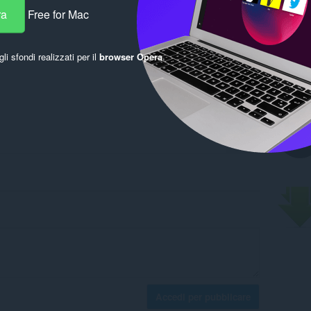
ra
Free for Mac
gli sfondi realizzati per il
browser Opera
.
Accedi per pubblicare