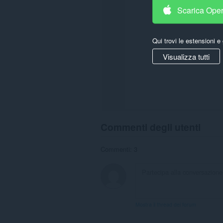
Scarica Ope
Qui trovi le estensioni e 
Visualizza tutti
Commenti degli utenti
Commenti: 3
Mostra il thread dei forum