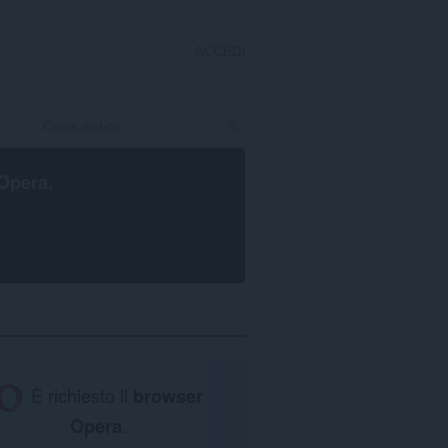
ACCEDI
Opera
.
È richiesto il
browser
Opera
.