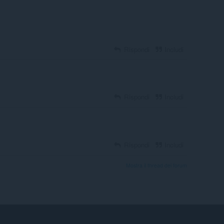
Rispondi
Includi
Rispondi
Includi
Rispondi
Includi
Mostra il thread dei forum