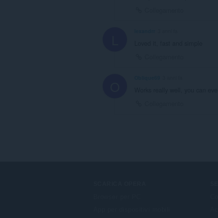
Collegamento
lexandrr
3 anni fa
L
Loved it, fast and simple
Collegamento
Oblique69
3 anni fa
O
Works really well, you can ev
Collegamento
SCARICA OPERA
SE
Browser per PC
Co
App per dispositivi mobili
Ac