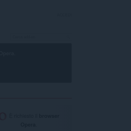
ACCEDI
Opera
.
È richiesto il
browser
Opera
.