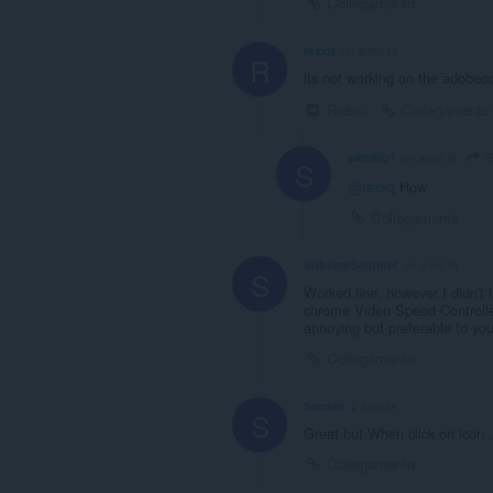
Collegamento
rexxq
un anno fa
R
its not working on the adobec
Riduci
Collegamento
r
samibo1
un anno fa
S
@rexxq
How
Collegamento
SublimeSentinel
un anno fa
S
Worked fine, however I didn't l
chrome Video Speed Controller
annoying but preferable to your
Collegamento
Sanazo
2 anni fa
S
Great but When click on icon 
Collegamento