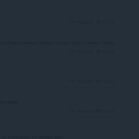
Rispondi
Includi
on Virtual Classroom Software in Dokuz Eylul University, Turkiye.
Rispondi
Includi
Rispondi
Includi
atch videos.
Rispondi
Includi
faz a sua função em variados sites.