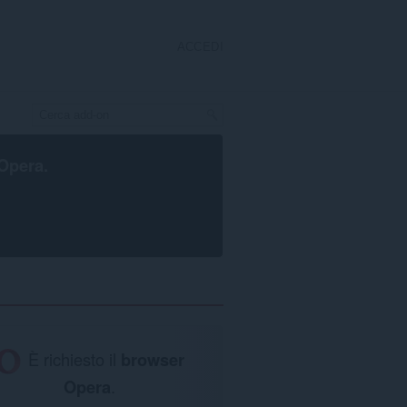
ACCEDI
Opera
.
È richiesto il
browser
Opera
.