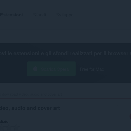
Estensioni
Sfondi
Sviluppa
ovi le estensioni e gli sfondi realizzati per il
browser 
Scarica Opera
Free for Mac
k download video, audio and cover art‎
eo, audio and cover art
udizio