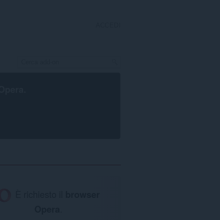
ACCEDI
Opera
.
È richiesto il
browser
Opera
.