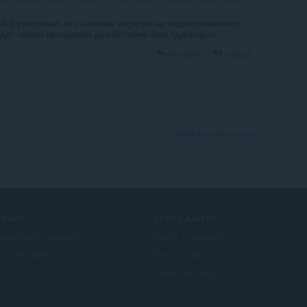
ой функционал, его наличие априори не подразумевается.
йдет любая программа для Windows типа "диктофон"
Rispondi
Includi
Mostra il thread dei forum
RVIZI
SERVE AIUTO?
mponenti aggiuntivi
Guida e supporto
count Opera
Blog di Opera
Forum di Opera