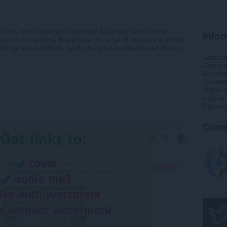
.com, devi andare alla pagina del sito e fare clic sull'icona
Infor
izzerà la possibilità di scaricare i file e quindi mostrerà le opzioni
to mp4 senza filigrana, l'audio in mp3 e la copertina del filmato
Scarica
Categor
Version
Dimensi
Ultimo 
Licenza
Pagina d
Corre