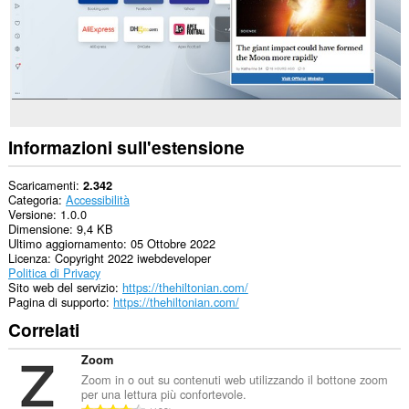
Informazioni sull'estensione
Scaricamenti
2.342
Categoria
Accessibilità
Versione
1.0.0
Dimensione
9,4 KB
Ultimo aggiornamento
05 Ottobre 2022
Licenza
Copyright 2022 iwebdeveloper
Politica di Privacy
Sito web del servizio
https://thehiltonian.com/
Pagina di supporto
https://thehiltonian.com/
Correlati
Zoom
Zoom in o out su contenuti web utilizzando il bottone zoom
per una lettura più confortevole.