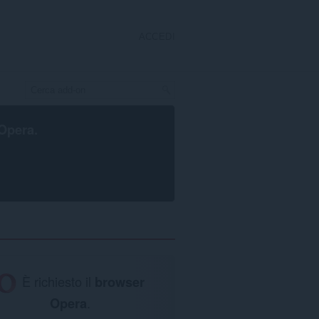
ACCEDI
Opera
.
È richiesto il
browser
Opera
.