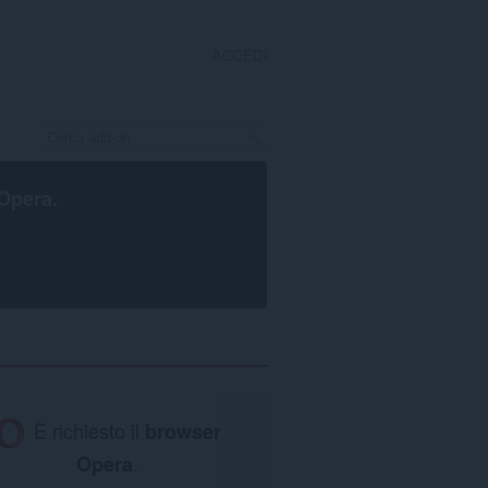
ACCEDI
Opera
.
È richiesto il
browser
Opera
.