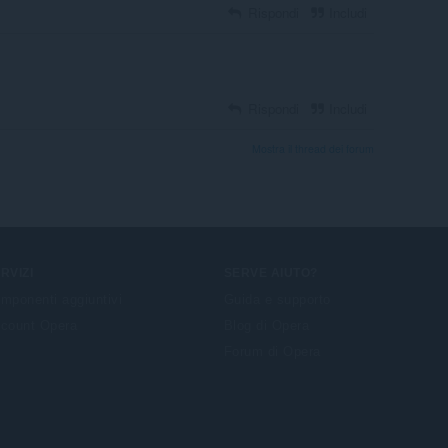
Rispondi
Includi
Rispondi
Includi
Mostra il thread dei forum
RVIZI
SERVE AIUTO?
mponenti aggiuntivi
Guida e supporto
count Opera
Blog di Opera
Forum di Opera