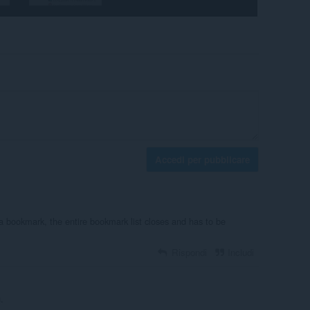
Accedi per pubblicare
a bookmark, the entire bookmark list closes and has to be
Rispondi
Includi
.