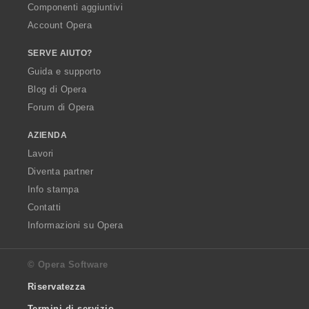
Componenti aggiuntivi
Account Opera
SERVE AIUTO?
Guida e supporto
Blog di Opera
Forum di Opera
AZIENDA
Lavori
Diventa partner
Info stampa
Contatti
Informazioni su Opera
© Opera Software
Riservatezza
Termini di servizio