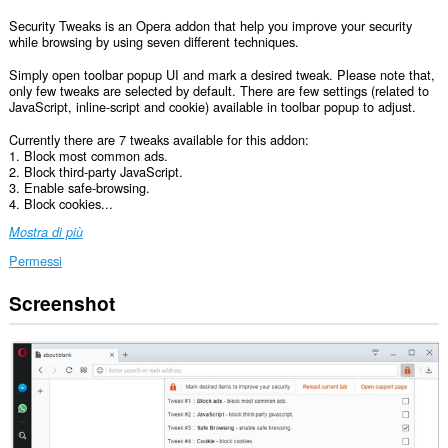
Security Tweaks is an Opera addon that help you improve your security
while browsing by using seven different techniques.
Simply open toolbar popup UI and mark a desired tweak. Please note that,
only few tweaks are selected by default. There are few settings (related to
JavaScript, inline-script and cookie) available in toolbar popup to adjust.
Currently there are 7 tweaks available for this addon:
1. Block most common ads.
2. Block third-party JavaScript.
3. Enable safe-browsing.
4. Block cookies...
Mostra di più
Permessi
Screenshot
Questa
estensione
può
accedere
ai
tuoi
dati
su
tutti