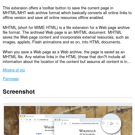
This extension offers a toolbar button to save the current page in
MHTML/MHT web archive format which basically converts all online links to
offline version and save all online resources offline enabled.
MHTML (short for MIME HTML) is a file extension for a Web page archive
file format. The archived Web page is an MHTML document. MHTML
saves the Web page content and incorporates external resources, such as
images, applets, Flash animations and so on, into HTML documents.
When you save a Web page as a Web archive, the page is saved as an
MHTML file. Any relative links in the HTML (those that don?t include all
information about the location of the content but assume all content is in...
Mostra di più
Permessi
Screenshot
This
extension
can
create
rich
notifications
and
display
them