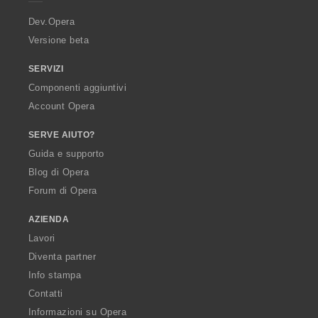
r
a
Dev.Opera
Versione beta
SERVIZI
Componenti aggiuntivi
Account Opera
SERVE AIUTO?
Guida e supporto
Blog di Opera
Forum di Opera
AZIENDA
Lavori
Diventa partner
Info stampa
Contatti
Informazioni su Opera