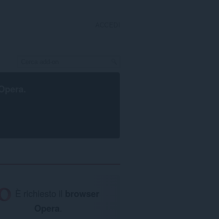
ACCEDI
Opera
.
È richiesto il
browser
Opera
.