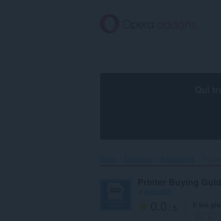
Passa
al
contenuto
principale
Qui tr
Home
Estensioni
Accessibilità
Printe
Printer Buying Gui
di
iwebsskill
0.0
Il tuo gi
/ 5