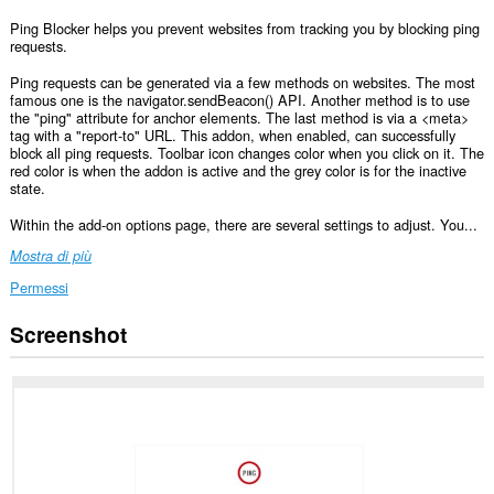
Ping Blocker helps you prevent websites from tracking you by blocking ping
requests.
Ping requests can be generated via a few methods on websites. The most
famous one is the navigator.sendBeacon() API. Another method is to use
the "ping" attribute for anchor elements. The last method is via a <meta>
tag with a "report-to" URL. This addon, when enabled, can successfully
block all ping requests. Toolbar icon changes color when you click on it. The
red color is when the addon is active and the grey color is for the inactive
state.
Within the add-on options page, there are several settings to adjust. You...
Mostra di più
Permessi
Screenshot
Questa
estensione
può
accedere
ai
tuoi
dati
su
tutti