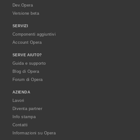
a
Dev.Opera
Versione beta
SERVIZI
Componenti aggiuntivi
Account Opera
SERVE AIUTO?
Guida e supporto
Blog di Opera
Forum di Opera
AZIENDA
Lavori
Diventa partner
Info stampa
Contatti
Informazioni su Opera