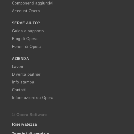
Componenti aggiuntivi
Account Opera
SERVE AIUTO?
Guida e supporto
Blog di Opera
Forum di Opera
AZIENDA
Lavori
Diventa partner
Info stampa
Contatti
Informazioni su Opera
© Opera Software
Riservatezza
Termini di servizio