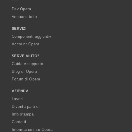
r
a
Dev.Opera
Versione beta
SERVIZI
Componenti aggiuntivi
Account Opera
SERVE AIUTO?
Guida e supporto
Blog di Opera
Forum di Opera
AZIENDA
Lavori
Diventa partner
Info stampa
Contatti
Informazioni su Opera