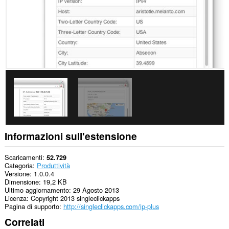
Informazioni sull'estensione
Scaricamenti
52.729
Categoria
Produttività
Versione
1.0.0.4
Dimensione
19,2 KB
Ultimo aggiornamento
29 Agosto 2013
Licenza
Copyright 2013 singleclickapps
Pagina di supporto
http://singleclickapps.com/ip-plus
Correlati