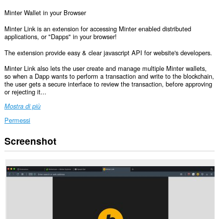
Minter Wallet in your Browser
Minter Link is an extension for accessing Minter enabled distributed
applications, or "Dapps" in your browser!
The extension provide easy & clear javascript API for website's developers.
Minter Link also lets the user create and manage multiple Minter wallets,
so when a Dapp wants to perform a transaction and write to the blockchain,
the user gets a secure interface to review the transaction, before approving
or rejecting it...
Mostra di più
Permessi
Screenshot
Questa
estensione
può
accedere
ai
tuoi
dati
su
tutti
i