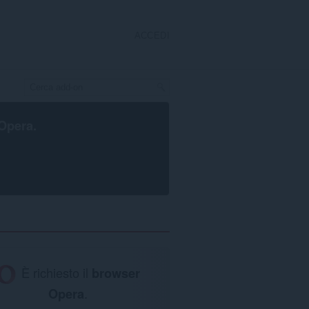
ACCEDI
Opera
.
È richiesto il
browser
Opera
.