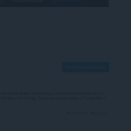
Accedi per pubblicare
the latest version. Checked your website and looks like it's on
d and has a lot of bugs. Could you please update it? Looks like a
Rispondi
Includi