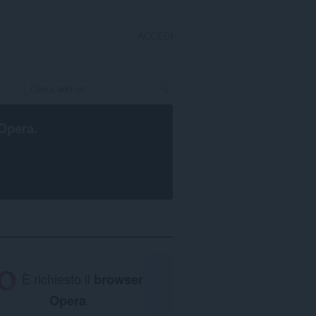
ACCEDI
Opera
.
È richiesto il
browser
Opera
.