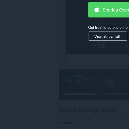
Scarica Ope
Qui trovi le estensioni e 
Visualizza tutti
Commenti degli utenti
Commenti: 3