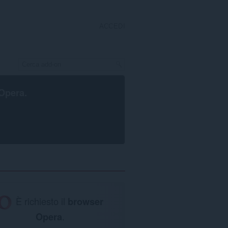
ACCEDI
Opera
.
È richiesto il
browser
Opera
.