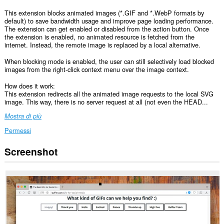
This extension blocks animated images (*.GIF and *.WebP formats by
default) to save bandwidth usage and improve page loading performance.
The extension can get enabled or disabled from the action button. Once
the extension is enabled, no animated resource is fetched from the
internet. Instead, the remote image is replaced by a local alternative.
When blocking mode is enabled, the user can still selectively load blocked
images from the right-click context menu over the image context.
How does it work:
This extension redirects all the animated image requests to the local SVG
image. This way, there is no server request at all (not even the HEAD...
Mostra di più
Permessi
Screenshot
Questa
estensione
può
accedere
ai
tuoi
dati
su
tutti