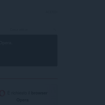
ACCEDI
Opera
.
È richiesto il
browser
Opera
.