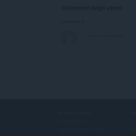
Commenti degli utenti
Commenti: 0
SCARICA OPERA
SE
Browser per PC
Co
App per dispositivi mobili
Ac