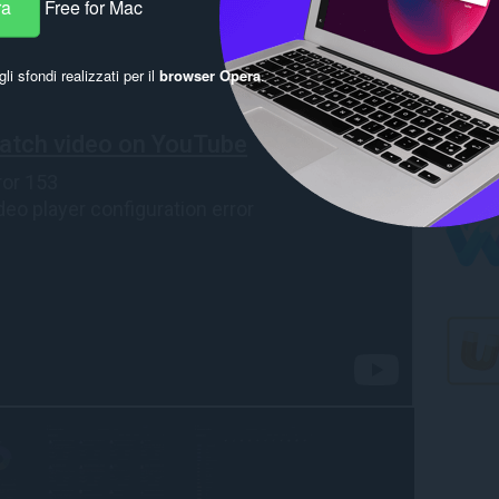
ra
Free for Mac
gli sfondi realizzati per il
browser Opera
.