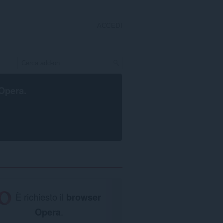
ACCEDI
Opera
.
È richiesto il
browser
Opera
.