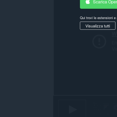
Scarica Ope
This
extension
can
store
Qui trovi le estensioni e 
an
unlimited
Visualizza tutti
amount
of
client-
side
data.