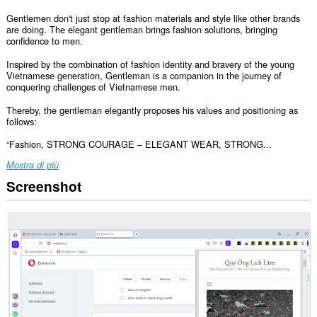
Gentlemen don't just stop at fashion materials and style like other brands
are doing. The elegant gentleman brings fashion solutions, bringing
confidence to men.
Inspired by the combination of fashion identity and bravery of the young
Vietnamese generation, Gentleman is a companion in the journey of
conquering challenges of Vietnamese men.
Thereby, the gentleman elegantly proposes his values ​​and positioning as
follows:
“Fashion, STRONG COURAGE – ELEGANT WEAR, STRONG...
Mostra di più
Screenshot