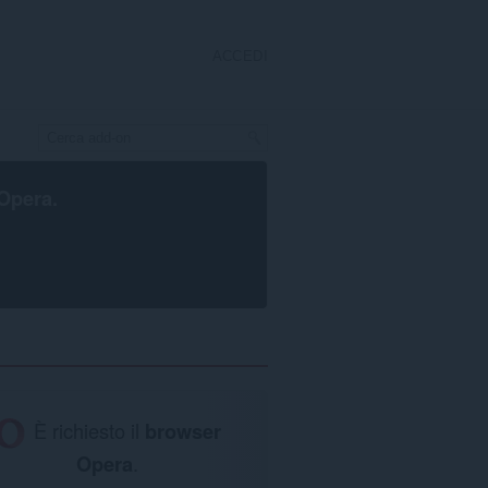
ACCEDI
Opera
.
È richiesto il
browser
Opera
.