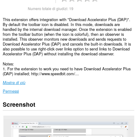
Numero totale di giudizi:
19
This extension offers integration with "Download Accelerator Plus (DAP)".
By default the toolbar icon is disabled. In this mode, downloads are
handled by the internal download manager. Once the extension is enabled
from the toolbar button (when the icon is colorful), then an observer is
installed. This observer monitors new downloads and sends requests to
Download Accelerator Plus (DAP) and cancels the built-in downloads. It is
also possible to use right-click over links option to send links to Download
Accelerator Plus (DAP) without installing the download observer.
Notes:
1. For the extension to work you need to have Download Accelerator Plus
(DAP) installed; http://www.speedbit.com/...
Mostra di più
Permessi
Screenshot
Questa
estensione
può
accedere
ai
tuoi
dati