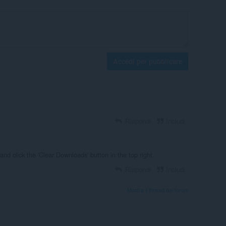
Accedi per pubblicare
Rispondi
Includi
and click the 'Clear Downloads' button in the top right.
Rispondi
Includi
Mostra il thread dei forum