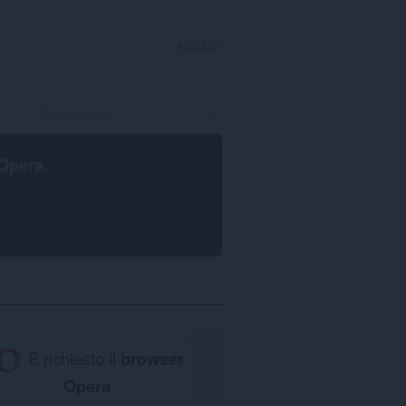
ACCEDI
Opera
.
È richiesto il
browser
Opera
.