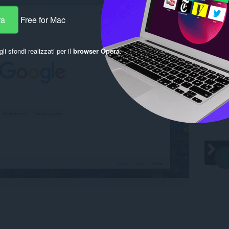
ra
Free for Mac
gli sfondi realizzati per il
browser Opera
.