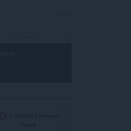
ACCEDI
Opera
.
È richiesto il
browser
Opera
.