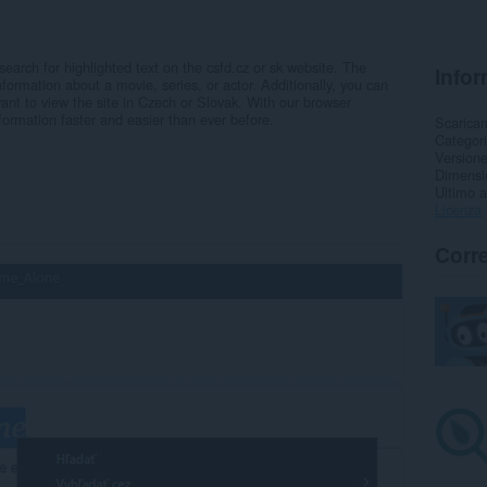
search for highlighted text on the csfd.cz or sk website. The
Infor
nformation about a movie, series, or actor. Additionally, you can
ant to view the site in Czech or Slovak. With our browser
formation faster and easier than ever before.
Scarica
Categor
Version
Dimensi
Ultimo 
Licenza
Corre