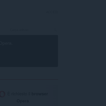
ACCEDI
Opera
.
È richiesto il
browser
Opera
.