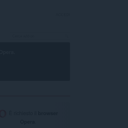
ACCEDI
Opera
.
È richiesto il
browser
Opera
.