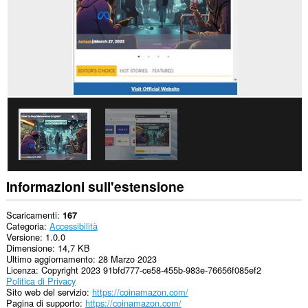
Informazioni sull'estensione
Scaricamenti
167
Categoria
Accessibilità
Versione
1.0.0
Dimensione
14,7 KB
Ultimo aggiornamento
28 Marzo 2023
Licenza
Copyright 2023 91bfd777-ce58-455b-983e-76656f085ef2
Politica di Privacy
Sito web del servizio
https://coinamazon.com/
Pagina di supporto
https://coinamazon.com/