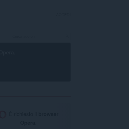
ACCEDI
Opera
.
È richiesto il
browser
Opera
.