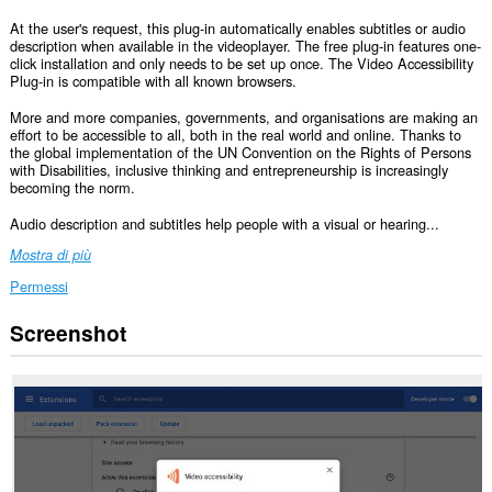
At the user's request, this plug-in automatically enables subtitles or audio
description when available in the videoplayer. The free plug-in features one-
click installation and only needs to be set up once. The Video Accessibility
Plug-in is compatible with all known browsers.
More and more companies, governments, and organisations are making an
effort to be accessible to all, both in the real world and online. Thanks to
the global implementation of the UN Convention on the Rights of Persons
with Disabilities, inclusive thinking and entrepreneurship is increasingly
becoming the norm.
Audio description and subtitles help people with a visual or hearing...
Mostra di più
Permessi
Screenshot
Questa
estensione
può
accedere
ai
tuoi
dati
su
tutti