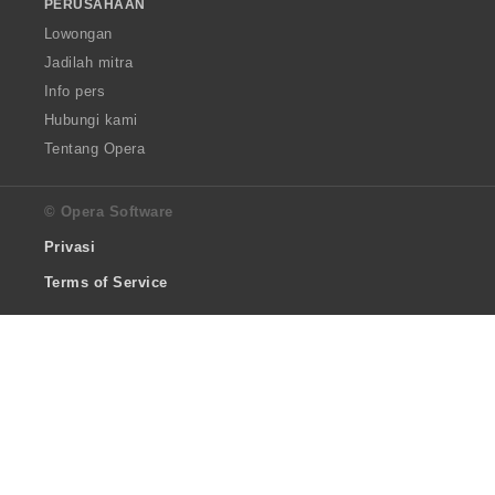
PERUSAHAAN
Lowongan
Jadilah mitra
Info pers
Hubungi kami
Tentang Opera
© Opera Software
Privasi
Terms of Service