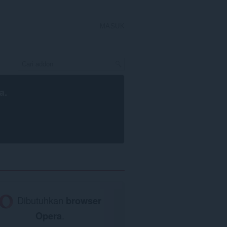
MASUK
a
.
Dibutuhkan
browser
Opera
.